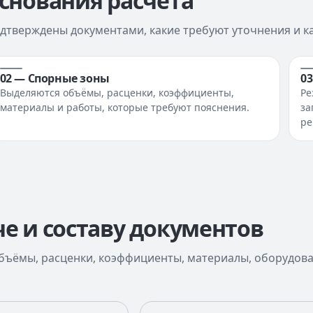
основания расчёта
одтверждены документами, какие требуют уточнения и к
02 — Спорные зоны
0
Выделяются объёмы, расценки, коэффициенты,
Ре
материалы и работы, которые требуют пояснения.
за
ре
е и составу документов
бъёмы, расценки, коэффициенты, материалы, оборудова