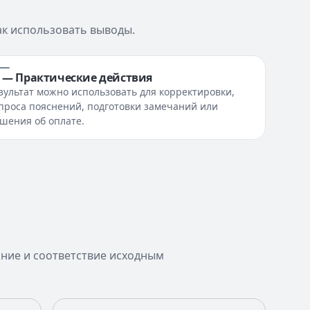
ак использовать выводы.
3 — Практические действия
зультат можно использовать для корректировки,
проса пояснений, подготовки замечаний или
шения об оплате.
ние и соответствие исходным