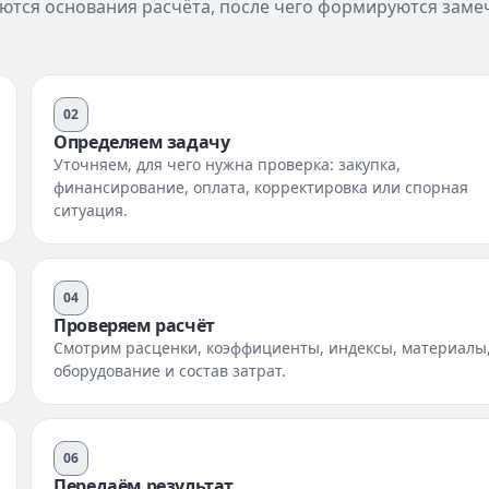
яются основания расчёта, после чего формируются заме
02
Определяем задачу
Уточняем, для чего нужна проверка: закупка,
финансирование, оплата, корректировка или спорная
ситуация.
04
Проверяем расчёт
Смотрим расценки, коэффициенты, индексы, материалы
оборудование и состав затрат.
06
Передаём результат