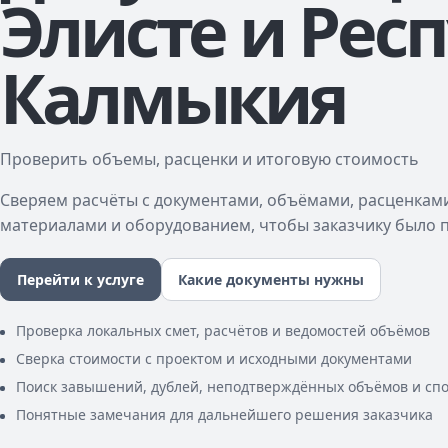
Элисте и Рес
Калмыкия
Проверить объемы, расценки и итоговую стоимость
Сверяем расчёты с документами, объёмами, расценкам
материалами и оборудованием, чтобы заказчику было 
Перейти к услуге
Какие документы нужны
Проверка локальных смет, расчётов и ведомостей объёмов
Сверка стоимости с проектом и исходными документами
Поиск завышений, дублей, неподтверждённых объёмов и сп
Понятные замечания для дальнейшего решения заказчика