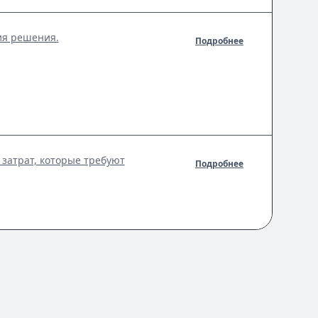
ия решения.
Подробнее
затрат, которые требуют
Подробнее