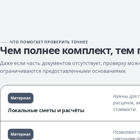
ЧТО ПОМОГАЕТ ПРОВЕРИТЬ ТОЧНЕЕ
Чем полнее комплект, тем
Даже если часть документов отсутствует, проверку мо
ограничиваются предоставленными основаниями.
Нужны для п
Материал
расценок, и
стоимости.
Локальные сметы и расчёты
Позволяют с
Материал
сметными п